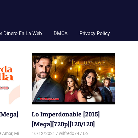
r Dinero En La Web
DMCA
Privacy Policy
][Mega]
Lo Imperdonable [2015]
[Mega][720p][120/120]
e Amor
,
Mi
16/12/2021
wilfredo74
Lo