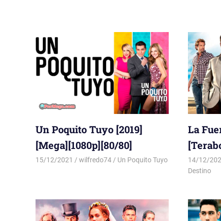
Un Poquito Tuyo [2019]
La Fuer
[Mega][1080p][80/80]
[Terab
15/12/2021
wilfredo74
Un Poquito Tuyo
14/12/20
Destino