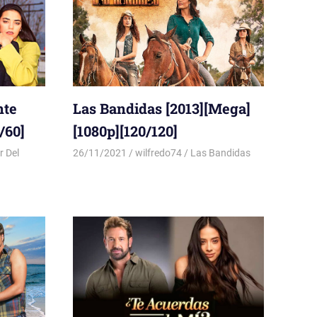
nte
Las Bandidas [2013][Mega]
/60]
[1080p][120/120]
r Del
26/11/2021
wilfredo74
Las Bandidas