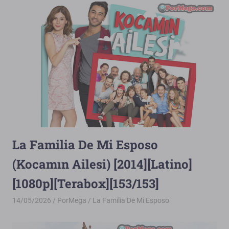
La Familia De Mi Esposo
(Kocamın Ailesi) [2014][Latino]
[1080p][Terabox][153/153]
14/05/2026
PorMega
La Familia De Mi Esposo