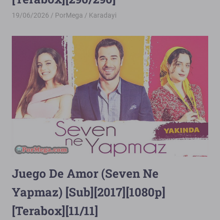
19/06/2026
PorMega
Karadayi
Juego De Amor (Seven Ne
Yapmaz) [Sub][2017][1080p]
[Terabox][11/11]