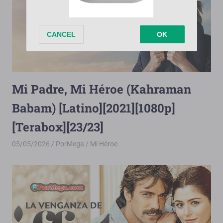
Mi Padre, Mi Héroe (Kahraman
Babam) [Latino][2021][1080p]
[Terabox][23/23]
05/05/2026
PorMega
Mi Héroe