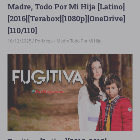
Madre, Todo Por Mi Hija [Latino]
[2016][Terabox][1080p][OneDrive]
[110/110]
18/12/2025
PorMega
Madre Todo Por Mi Hija