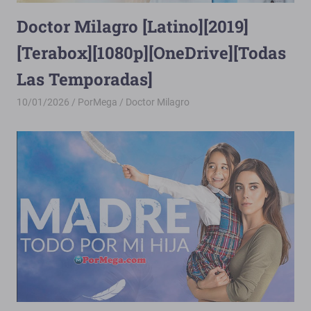
Doctor Milagro [Latino][2019]
[Terabox][1080p][OneDrive][Todas
Las Temporadas]
10/01/2026
PorMega
Doctor Milagro