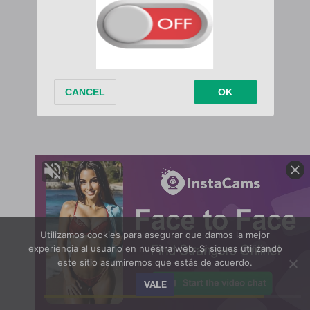
Utilizamos cookies para asegurar que damos la mejor
experiencia al usuario en nuestra web. Si sigues utilizando
este sitio asumiremos que estás de acuerdo.
VALE