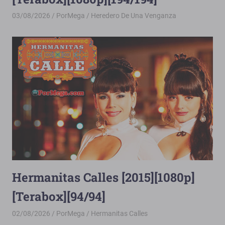
03/08/2026
PorMega
Heredero De Una Venganza
Hermanitas Calles [2015][1080p]
[Terabox][94/94]
02/08/2026
PorMega
Hermanitas Calles