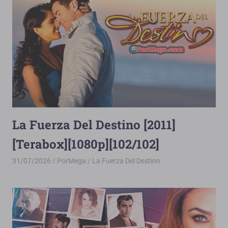
La Fuerza Del Destino [2011]
[Terabox][1080p][102/102]
31/07/2026
PorMega
La Fuerza Del Destino