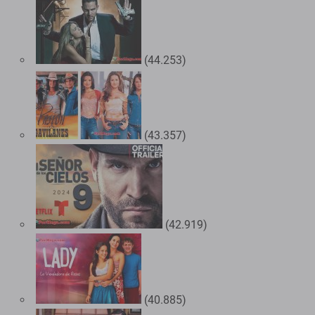
(44.253)
(43.357)
(42.919)
(40.885)