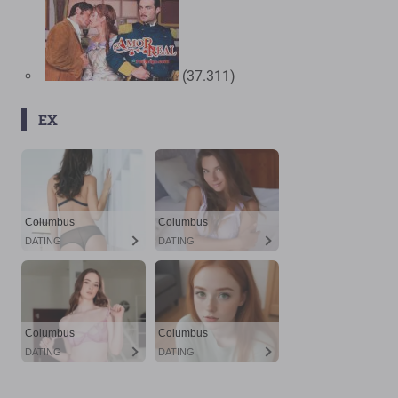
(37.311)
EX