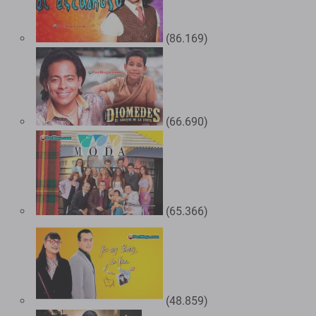
(86.169)
(66.690)
(65.366)
(48.859)