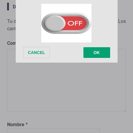
DEJA UNA RESPUESTA
Tu dirección de correo electrónico no será publicada.
Los
campos obligatorios están marcados con
*
Comentario
*
Nombre
*