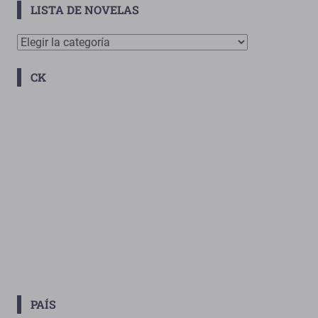
LISTA DE NOVELAS
Lista
De
CK
Novelas
PAÍS