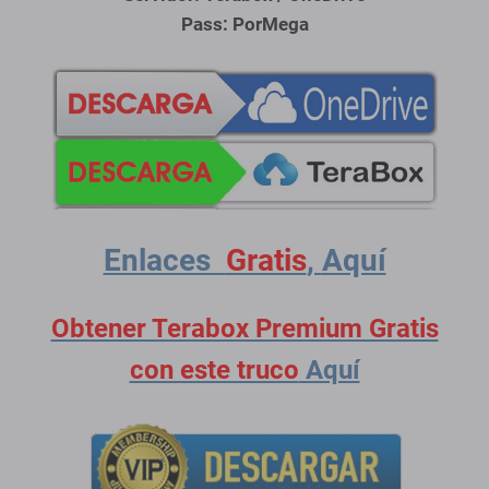
Pass: PorMega
Enlaces
Gratis
,
Aquí
Obtener Terabox Premium Gratis
con este truco
Aquí