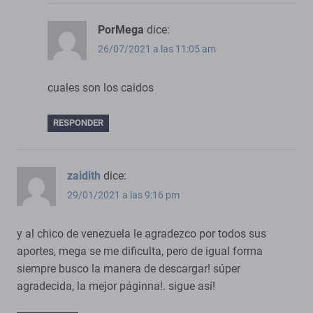
PorMega
dice:
26/07/2021 a las 11:05 am
cuales son los caidos
RESPONDER
zaidith
dice:
29/01/2021 a las 9:16 pm
y al chico de venezuela le agradezco por todos sus
aportes, mega se me dificulta, pero de igual forma
siempre busco la manera de descargar! súper
agradecida, la mejor páginna!. sigue así!