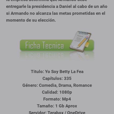
entregarle la presidencia a Daniel al cabo de un año
si Armando no alcanza las metas prometidas en el
momento de su elección.
Titulo: Yo Soy Betty La Fea
Capítulos: 335
Género: Comedia, Drama, Romance
Calidad: 1080p
Formato: Mp4
Tamaño: 1 Gb Aprox
S
ervidor: Terabox / OneDrive