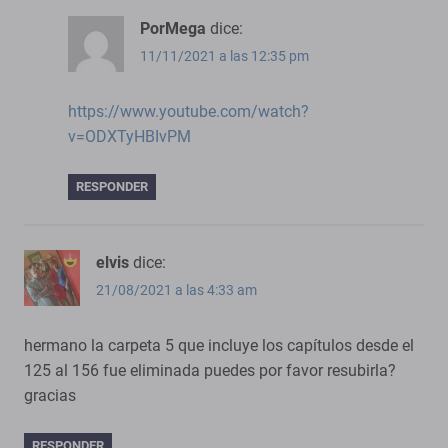
PorMega
dice:
11/11/2021 a las 12:35 pm
https://www.youtube.com/watch?
v=ODXTyHBIvPM
RESPONDER
elvis
dice:
21/08/2021 a las 4:33 am
hermano la carpeta 5 que incluye los capítulos desde el
125 al 156 fue eliminada puedes por favor resubirla?
gracias
RESPONDER