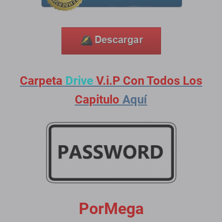
Carpeta
Drive
V.i.P Con Todos Los
Capitulo
Aquí
PorMega