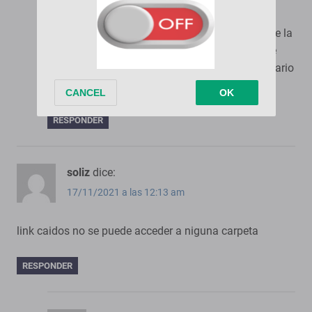
puede ser falla de origen, ya que descargada de la
versión de televisión, la versión de 1080p es de
netflix debería estar bien pero solo es para usuario
VIP
RESPONDER
soliz
dice:
17/11/2021 a las 12:13 am
link caidos no se puede acceder a niguna carpeta
RESPONDER