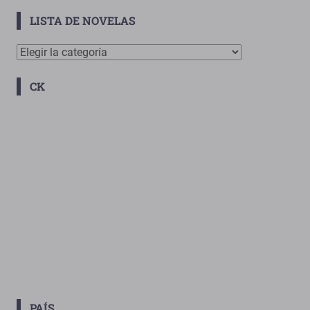
LISTA DE NOVELAS
Lista
De
CK
Novelas
PAÍS