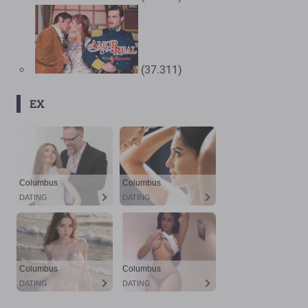
(37.311)
EX