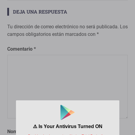
DEJA UNA RESPUESTA
Tu dirección de correo electrónico no será publicada.
Los
campos obligatorios están marcados con
*
Comentario
*
Nombre
*