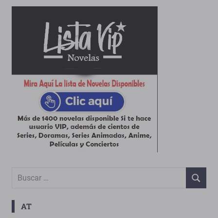
Buscar:
BUSCAR
AT