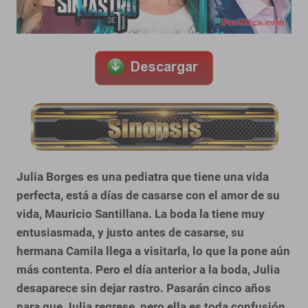
Julia Borges es una pediatra que tiene una vida
perfecta, está a días de casarse con el amor de su
vida, Mauricio Santillana. La boda la tiene muy
entusiasmada, y justo antes de casarse, su
hermana Camila llega a visitarla, lo que la pone aún
más contenta. Pero el día anterior a la boda, Julia
desaparece sin dejar rastro. Pasarán cinco años
para que Julia regrese, pero ella es toda confusión,