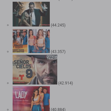
(44.245)
(43.357)
(42.914)
(40.884)