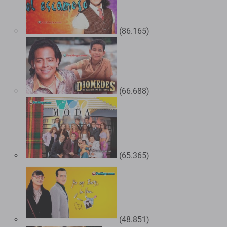
(86.165)
(66.688)
(65.365)
(48.851)