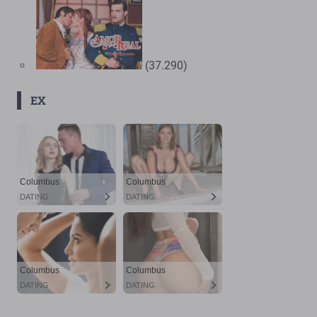
(37.290)
EX