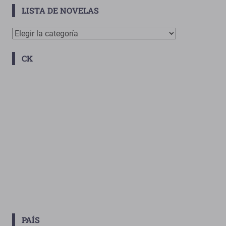
LISTA DE NOVELAS
Lista
De
CK
Novelas
PAÍS