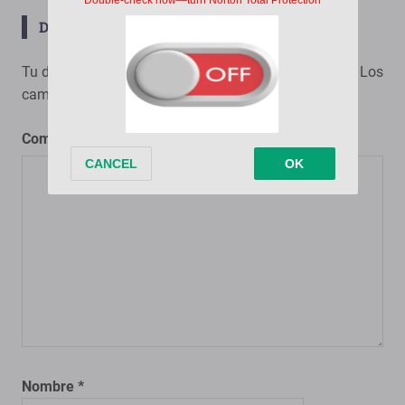
DEJA UNA RESPUESTA
Tu dirección de correo electrónico no será publicada.
Los
campos obligatorios están marcados con
*
Comentario
*
Nombre
*