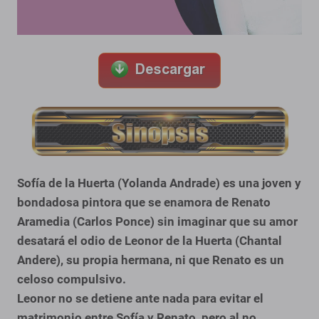
Sofía de la Huerta (Yolanda Andrade) es una joven y
bondadosa pintora que se enamora de Renato
Aramedia (Carlos Ponce) sin imaginar que su amor
desatará el odio de Leonor de la Huerta (Chantal
Andere), su propia hermana, ni que Renato es un
celoso compulsivo.
Leonor no se detiene ante nada para evitar el
matrimonio entre Sofía y Renato, pero al no