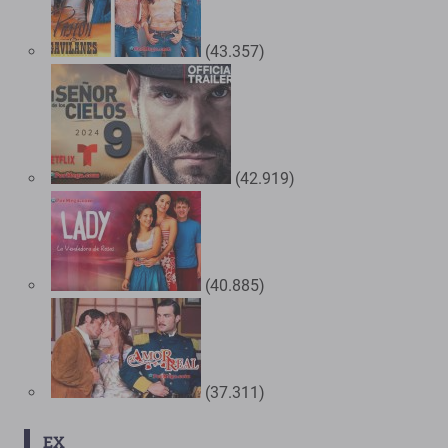
(43.357)
(42.919)
(40.885)
(37.311)
EX