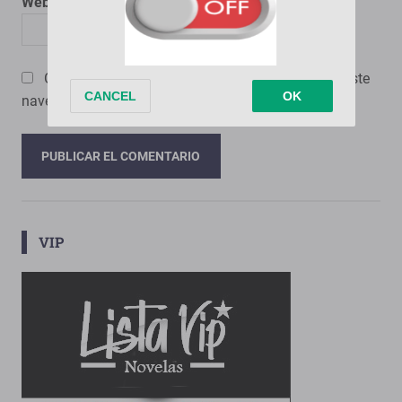
Web
Guarda mi nombre, correo electrónico y web en este
navegador para la próxima vez que comente.
VIP