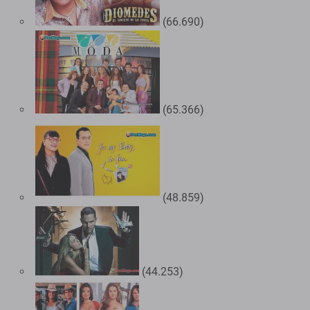
(66.690)
(65.366)
(48.859)
(44.253)