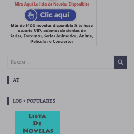
Buscar:
BUSCAR
AT
LOS + POPULARES