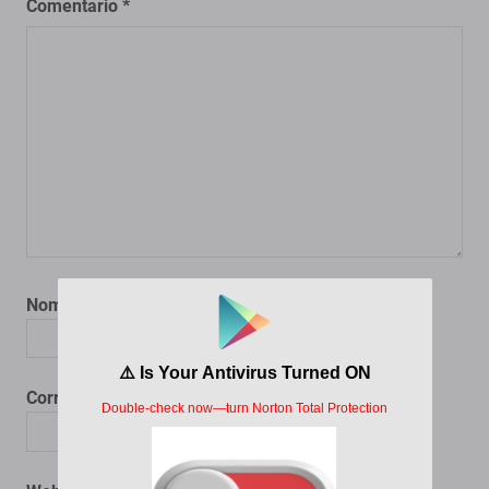
Comentario
*
Nombre
*
Correo electrónico
*