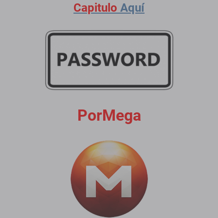
Capitulo
Aquí
PorMega