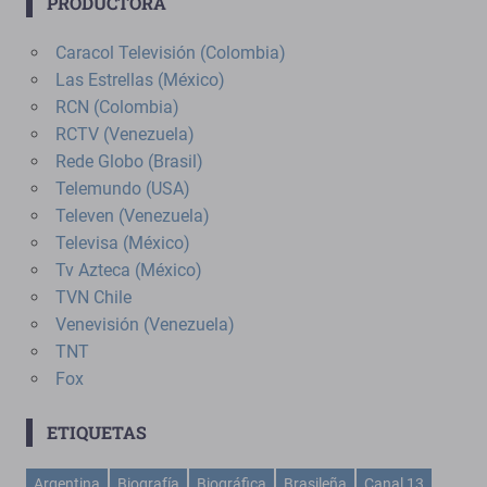
PRODUCTORA
Caracol Televisión (Colombia)
Las Estrellas (México)
RCN (Colombia)
RCTV (Venezuela)
Rede Globo (Brasil)
Telemundo (USA)
Televen (Venezuela)
Televisa (México)
Tv Azteca (México)
TVN Chile
Venevisión (Venezuela)
TNT
Fox
ETIQUETAS
Argentina
Biografía
Biográfica
Brasileña
Canal 13