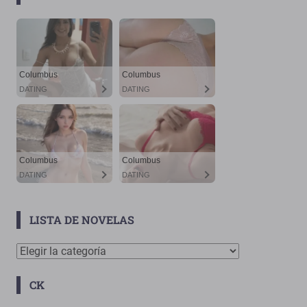
LISTA DE NOVELAS
Lista
De
CK
Novelas