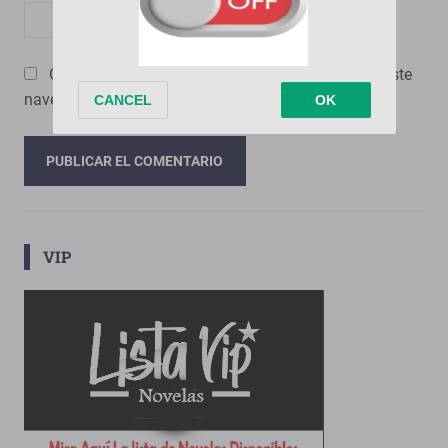
Guarda mi nombre, correo electrónico y web en este
navegador para la próxima vez que comente.
VIP