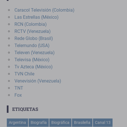
Caracol Televisión (Colombia)
Las Estrellas (México)
RCN (Colombia)
RCTV (Venezuela)
Rede Globo (Brasil)
Telemundo (USA)
Televen (Venezuela)
Televisa (México)
Tv Azteca (México)
TVN Chile
Venevisión (Venezuela)
TNT
Fox
ETIQUETAS
Argentina
Biografía
Biográfica
Brasileña
Canal 13