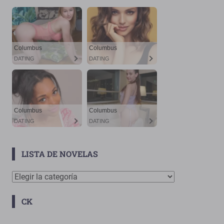
LISTA DE NOVELAS
Lista
De
CK
Novelas