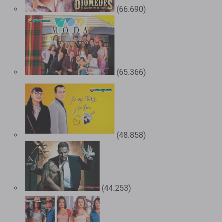
(66.690)
(65.366)
(48.858)
(44.253)