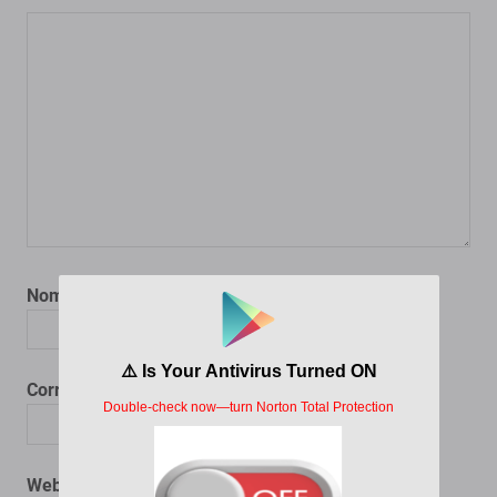
Nombre
*
Correo electrónico
*
Web