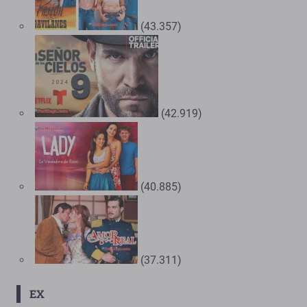
(43.357)
(42.919)
(40.885)
(37.311)
EX