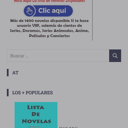
Buscar:
BUSCAR
AT
LOS + POPULARES