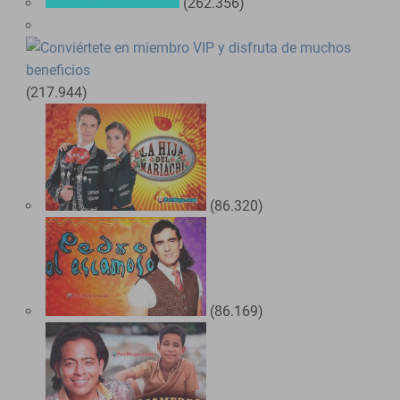
(262.356)
(217.944)
(86.320)
(86.169)