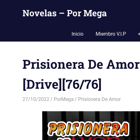
Saltar
Novelas – Por Mega
al
contenido
Tu
Pagina
Inicio
Miembro V.I.P
De
Descarga
Por
Prisionera De Amor
Mega
[Drive][76/76]
27/10/2022
PorMega
Prisionera De Amor