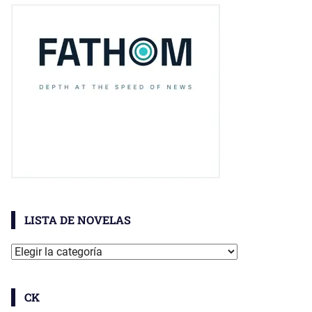
LISTA DE NOVELAS
Lista
De
Novelas
CK