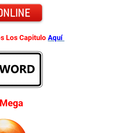
s Los Capitulo
Aquí
rMega