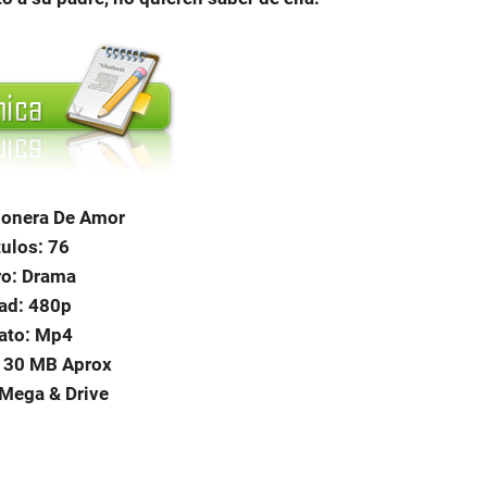
sionera De Amor
ulos: 76
o: Drama
ad: 480p
ato: Mp4
130 MB Aprox
 Mega & Drive