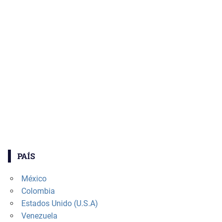
PAÍS
México
Colombia
Estados Unido (U.S.A)
Venezuela