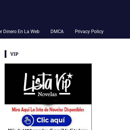
r Dinero En La Web
DMCA
Privacy Policy
VIP