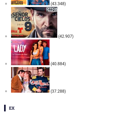
(43.348)
(42.907)
(40.884)
(37.288)
EX