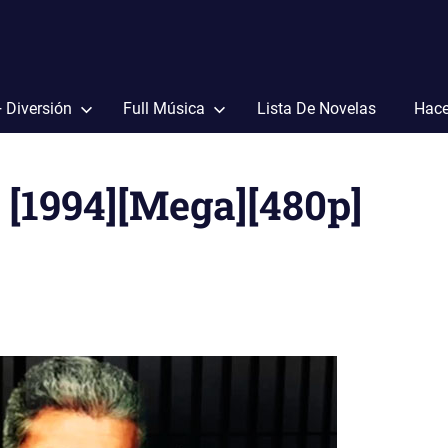
+ Diversión
Full Música
Lista De Novelas
Hace
 [1994][Mega][480p]