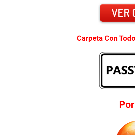
Carpeta Con Todo
Po