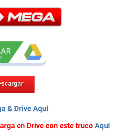
a & Drive
Aquí
carga en Drive con este truco
Aquí