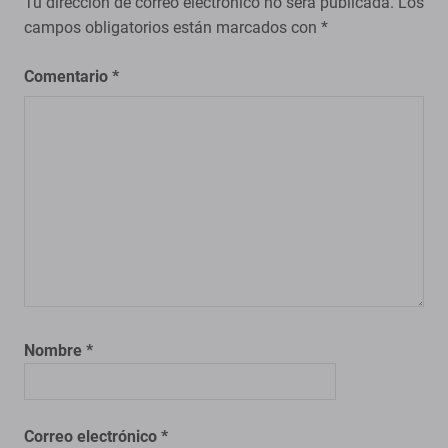
Tu dirección de correo electrónico no será publicada.
Los
campos obligatorios están marcados con
*
Comentario
*
Nombre
*
Correo electrónico
*