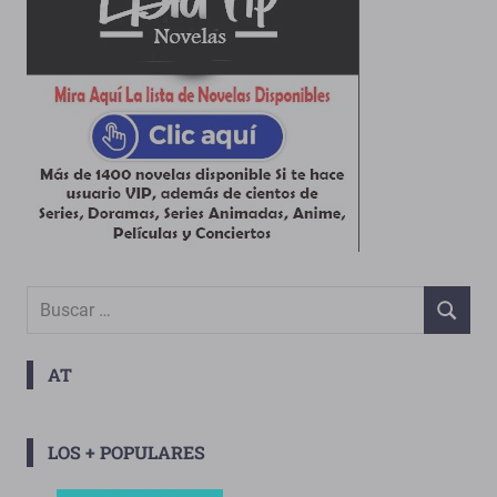
Buscar:
BUSCAR
AT
LOS + POPULARES