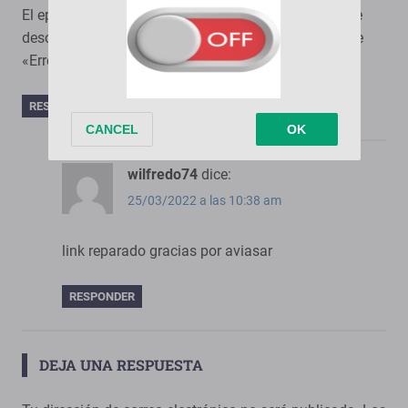
El episodio 43 al descargar en mega llega al 100% de
descarga pero no se a completa correctamente y dice
«Error: Clave incorrecta, Error de descifrado»
RESPONDER
wilfredo74
dice:
25/03/2022 a las 10:38 am
link reparado gracias por aviasar
RESPONDER
DEJA UNA RESPUESTA