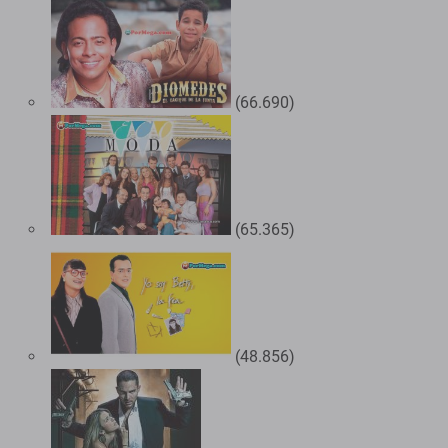
(66.690)
(65.365)
(48.856)