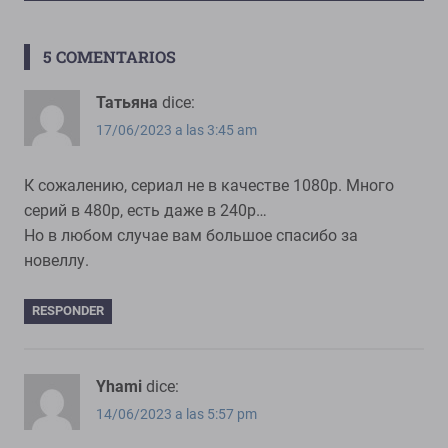
entradas
5 COMENTARIOS
Татьяна
dice:
17/06/2023 a las 3:45 am
К сожалению, сериал не в качестве 1080р. Много
серий в 480р, есть даже в 240р…
Но в любом случае вам большое спасибо за
новеллу.
RESPONDER
Yhami
dice:
14/06/2023 a las 5:57 pm