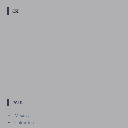
De
CK
Novelas
PAÍS
México
Colombia