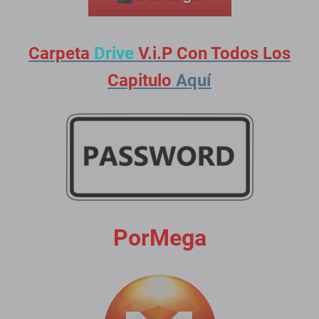
Carpeta
Drive
V.i.P Con Todos Los
Capitulo
Aquí
PorMega