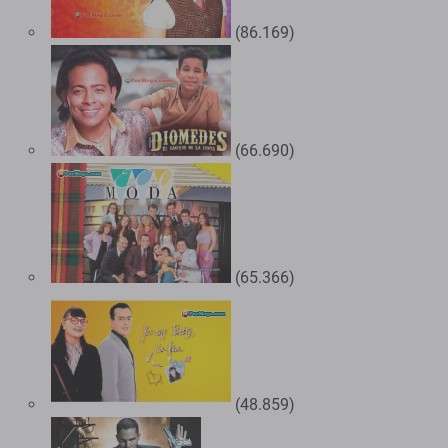
(86.169)
(66.690)
(65.366)
(48.859)