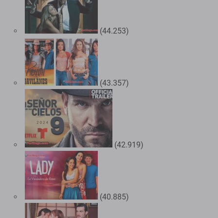
(44.253)
(43.357)
(42.919)
(40.885)