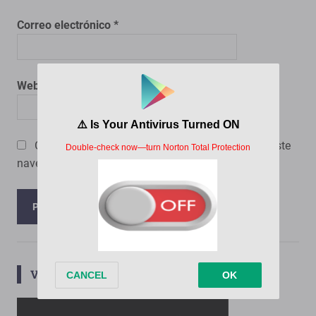
Correo electrónico
*
Web
Guarda mi nombre, correo electrónico y web en este
navegador para la próxima vez que comente.
VIP