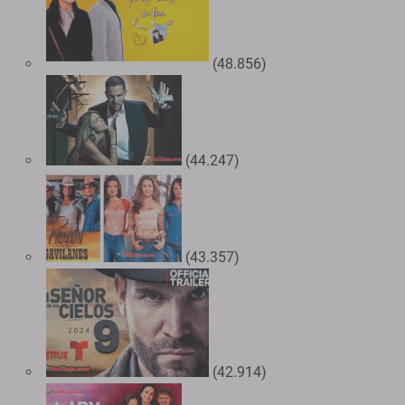
(48.856)
(44.247)
(43.357)
(42.914)