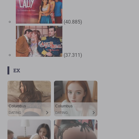
(40.885)
(37.311)
EX