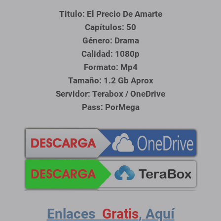
Titulo: El Precio De Amarte
Capítulos: 50
Género: Drama
Calidad: 1080p
Formato: Mp4
Tamaño: 1.2 Gb Aprox
S
ervidor: Terabox / OneDrive
Pass: PorMega
Enlaces
Gratis
,
Aquí