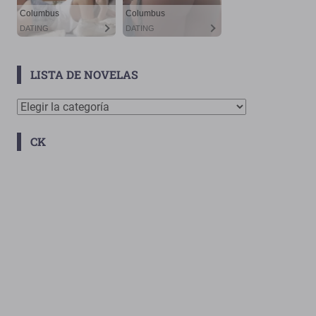
LISTA DE NOVELAS
Lista
De
CK
Novelas