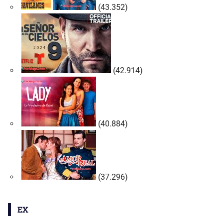
(43.352)
(42.914)
(40.884)
(37.296)
EX