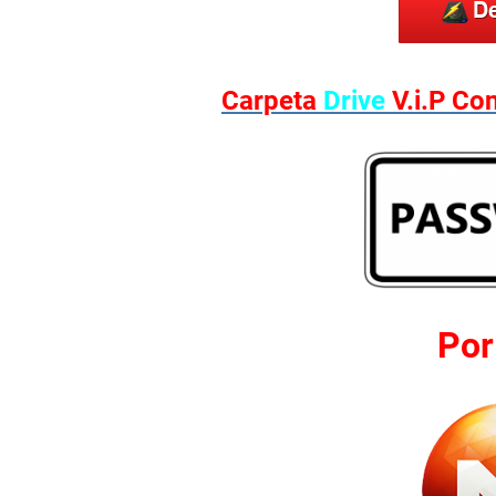
Carpeta
Drive
V.i.P Co
Po