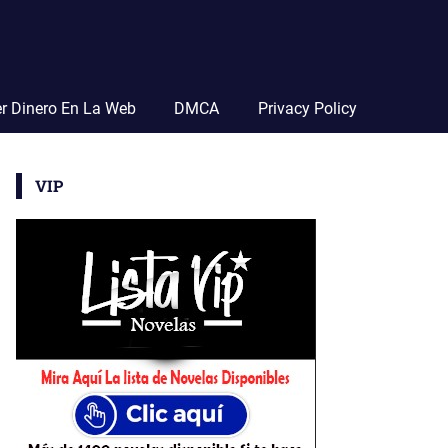
r Dinero En La Web
DMCA
Privacy Policy
VIP