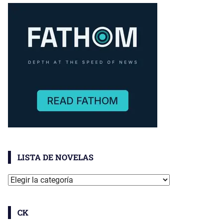
LISTA DE NOVELAS
Lista
De
Novelas
CK