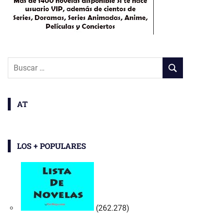
Buscar:
BUSCAR
AT
LOS + POPULARES
(262.278)