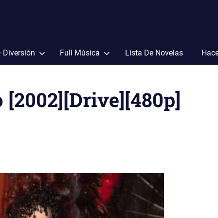
+ Diversión
Full Música
Lista De Novelas
Hace
 [2002][Drive][480p]