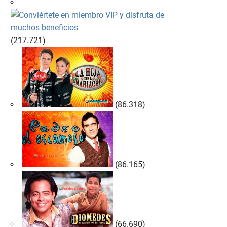
(217.721)
(86.318)
(86.165)
(66.690)