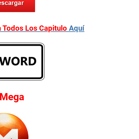
n Todos Los Capitulo
Aquí
rMega