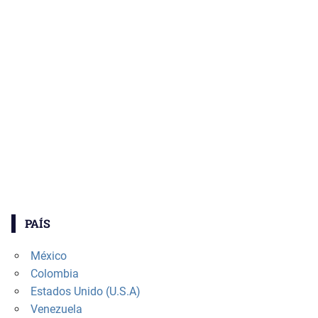
PAÍS
México
Colombia
Estados Unido (U.S.A)
Venezuela