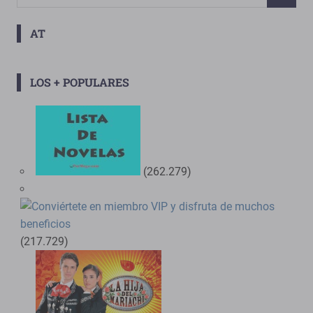
AT
LOS + POPULARES
(262.279)
(217.729)