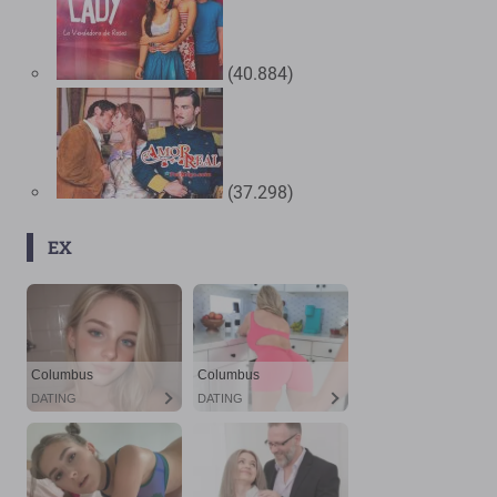
(40.884)
(37.298)
EX