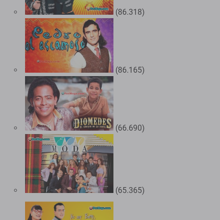
(86.318)
(86.165)
(66.690)
(65.365)