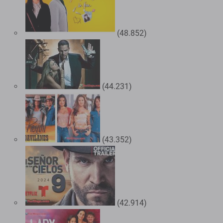
(48.852)
(44.231)
(43.352)
(42.914)