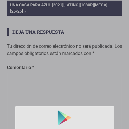
de
ENTRADA
UNA CASA PARA AZUL [2021][LATINO][1080P][MEGA]
SIGUIENTE:
[25/25]
entradas
DEJA UNA RESPUESTA
Tu dirección de correo electrónico no será publicada.
Los
campos obligatorios están marcados con
*
Comentario
*