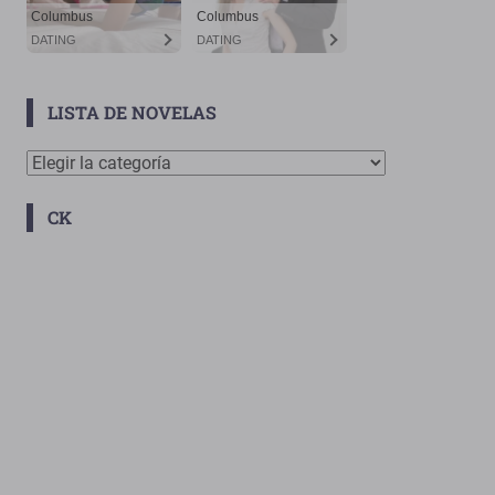
LISTA DE NOVELAS
Lista
De
CK
Novelas