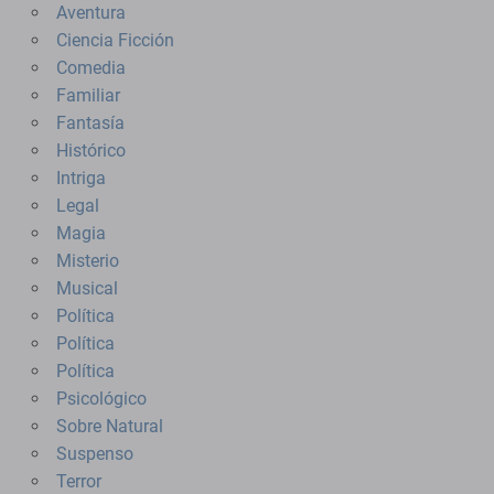
Aventura
Ciencia Ficción
Comedia
Familiar
Fantasía
Histórico
Intriga
Legal
Magia
Misterio
Musical
Política
Política
Política
Psicológico
Sobre Natural
Suspenso
Terror