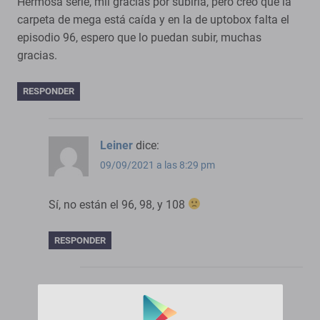
Hermosa serie, mil gracias por subirla, pero creo que la
carpeta de mega está caída y en la de uptobox falta el
episodio 96, espero que lo puedan subir, muchas
gracias.
RESPONDER
Leiner
dice:
09/09/2021 a las 8:29 pm
Sí, no están el 96, 98, y 108
RESPONDER
PorMega
dice:
09/09/2021 a las 10:01 pm