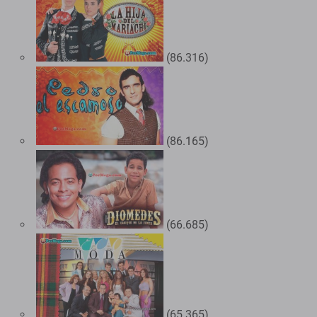
(86.316)
(86.165)
(66.685)
(65.365)