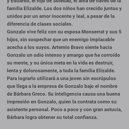
y Eduardo, el hijo de Soledad, el ama de llaves de la
familia Elizalde. Los dos niños han crecido juntos y
unidos por un amor inocente y leal, a pesar de la
diferencia de clases sociales.
Gonzalo vive feliz con su esposa Monserrat y sus 5
hijos, sin sospechar que un enemigo implacable
acecha a los suyos. Artemio Bravo siente hacia
Gonzalo un odio intenso y amargo que ha corroído
su mente, y su única meta en la vida es destruir,
lenta y dolorosamente, a toda la familia Elizalde.
Para lograrlo utilizará a una joven sin escrúpulos
que llega a la empresa de Gonzalo bajo el nombre
de Bárbara Greco. Su inteligencia causa una buena
impresión en Gonzalo, quien la contrata como su
asistente personal. Poco a poco y con gran astucia,
Bárbara logra obtener su total confianza.