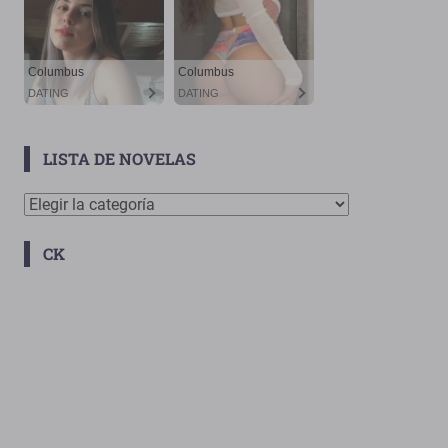
LISTA DE NOVELAS
Lista
De
CK
Novelas