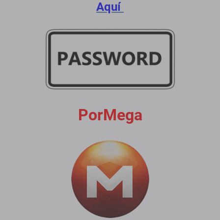
Aquí
PorMega