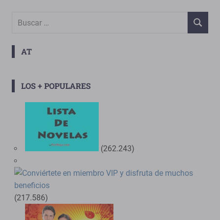
Buscar:
BUSCAR
AT
LOS + POPULARES
(262.243)
(217.586)