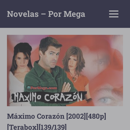
Saltar
al
Novelas – Por Mega
MENÚ
contenido
Tu
Pagina
De
Descarga
Por
Mega
Máximo Corazón [2002][480p]
[Terabox][139/139]