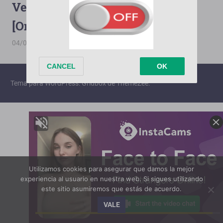
Vecinos [2008][Terabox][1080p]
[OneDrive][176/176]
04/09/2025
PorMega
Vecinos
Tema para WordPress: Gridbox de ThemeZee.
Utilizamos cookies para asegurar que damos la mejor
experiencia al usuario en nuestra web. Si sigues utilizando
este sitio asumiremos que estás de acuerdo.
VALE