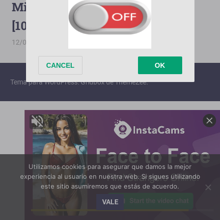
Mis 3 Hermanas [2000][Drive]
[1080p][Terabox][150/150]
12/05/2026
PorMega
Mis 3 Hermanas
Tema para WordPress: Gridbox de ThemeZee.
Utilizamos cookies para asegurar que damos la mejor
experiencia al usuario en nuestra web. Si sigues utilizando
este sitio asumiremos que estás de acuerdo.
VALE