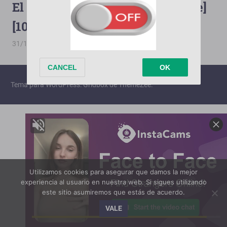
El Derecho De Nacer [2001][Drive]
[1080p][Terabox][80/80]
31/10/2024
PorMega
El Derecho De Nacer
Tema para WordPress: Gridbox de ThemeZee.
Utilizamos cookies para asegurar que damos la mejor
experiencia al usuario en nuestra web. Si sigues utilizando
este sitio asumiremos que estás de acuerdo.
VALE