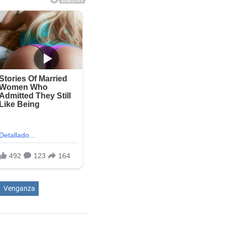
Venganza