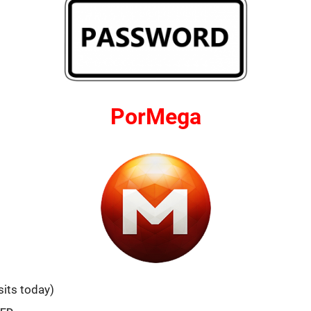
PorMega
sits today)