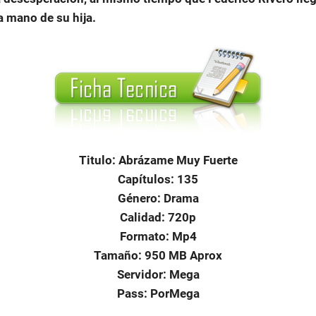
a mano de su hija.
Titulo: Abrázame Muy Fuerte
Capítulos: 135
Género: Drama
Calidad: 720p
Formato: Mp4
Tamaño: 950 MB Aprox
Servidor: Mega
Pass: PorMega