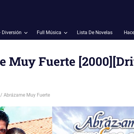
+ Diversión
Full Música
Lista De Novelas
Hace
 Muy Fuerte [2000][Dri
Abrázame Muy Fuerte