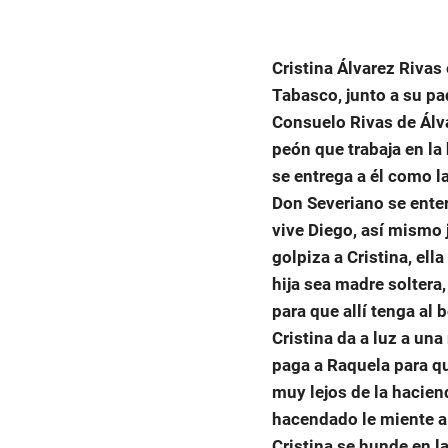
Cristina Álvarez Rivas
Tabasco, junto a su pa
Consuelo Rivas de Álva
peón que trabaja en la
se entrega a él como l
Don Severiano se entera
vive Diego, así mismo 
golpiza a Cristina, ell
hija sea madre soltera
para que allí tenga al 
Cristina da a luz a una
paga a Raquela para qu
muy lejos de la hacien
hacendado le miente a 
Cristina se hunde en l